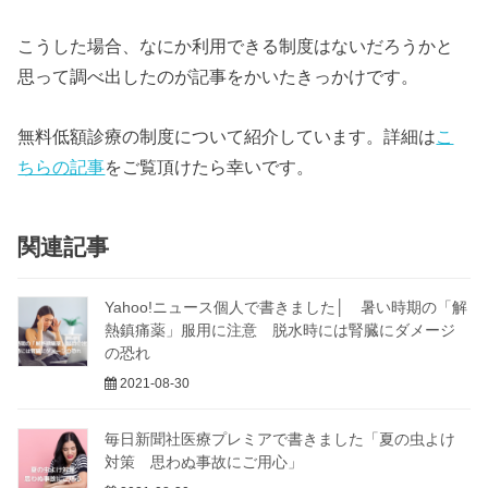
こうした場合、なにか利用できる制度はないだろうかと
思って調べ出したのが記事をかいたきっかけです。
無料低額診療の制度について紹介しています。詳細は
こ
ちらの記事
をご覧頂けたら幸いです。
関連記事
Yahoo!ニュース個人で書きました│ 暑い時期の「解
熱鎮痛薬」服用に注意 脱水時には腎臓にダメージ
の恐れ
2021-08-30
毎日新聞社医療プレミアで書きました「夏の虫よけ
対策 思わぬ事故にご用心」