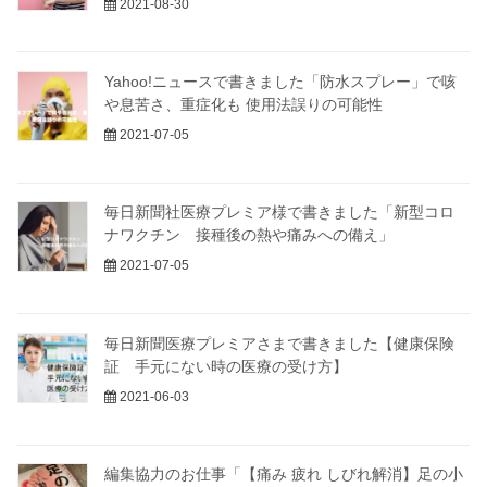
2021-08-30
Yahoo!ニュースで書きました「防水スプレー」で咳
や息苦さ、重症化も 使用法誤りの可能性
2021-07-05
毎日新聞社医療プレミア様で書きました「新型コロ
ナワクチン 接種後の熱や痛みへの備え」
2021-07-05
毎日新聞医療プレミアさまで書きました【健康保険
証 手元にない時の医療の受け方】
2021-06-03
編集協力のお仕事「【痛み 疲れ しびれ解消】足の小