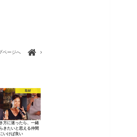
プページへ
取材
き方に迷ったら、一緒
らきたいと思える仲間
にいけば良い