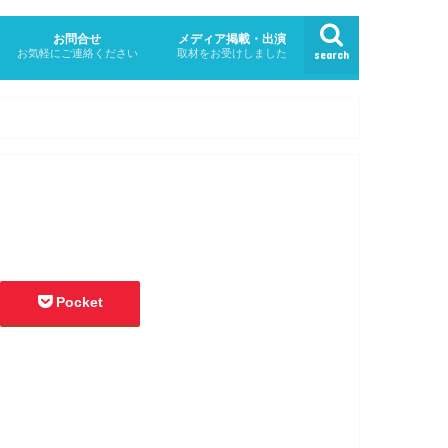
お問合せ
メディア掲載・出演
お気軽にご連絡ください
取材をお受けしました
search
Pocket