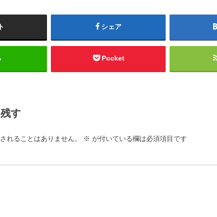
ト
シェア
る
Pocket
を残す
されることはありません。
※
が付いている欄は必須項目です