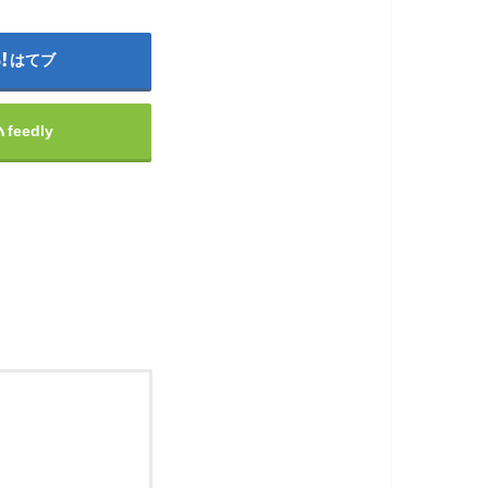
はてブ
feedly