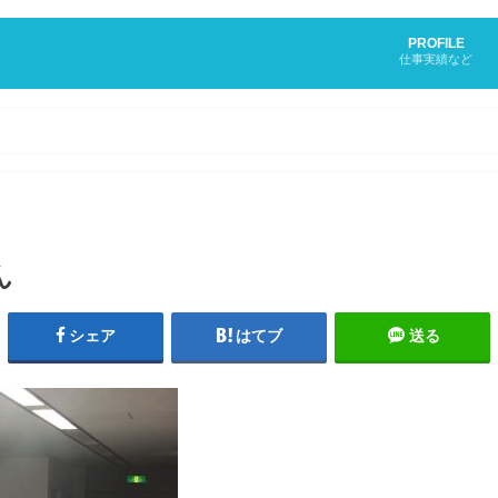
PROFILE
仕事実績など
ん
シェア
はてブ
送る