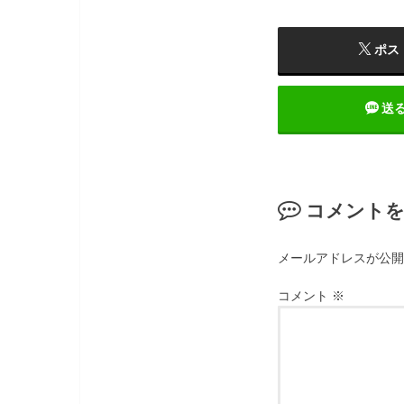
ポス
送
コメント
メールアドレスが公開
コメント
※