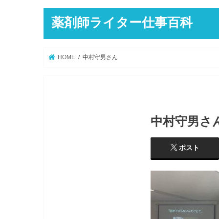
薬剤師ライター仕事百科
HOME
中村守男さん
中村守男さ
ポスト