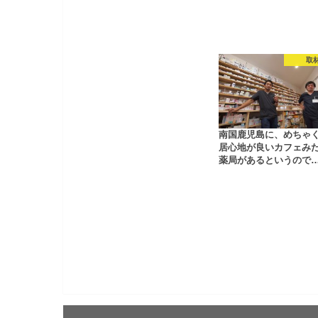
取
南国鹿児島に、めちゃ
居心地が良いカフェみ
薬局があるというので