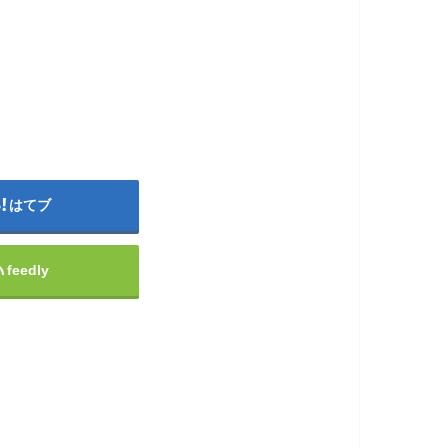
はてブ
feedly