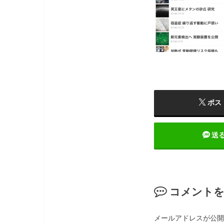
ポス
送
コメント
メールアドレスが公開