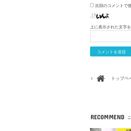
次回のコメントで
上に表示された文字を
トップペ
RECOMMEND
こ
仕