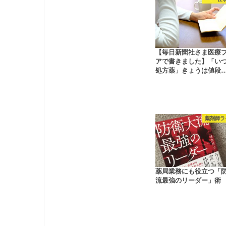
【毎日新聞社さま医療
アで書きました】「い
処方薬」きょうは値段
薬剤師ラ
薬局業務にも役立つ「
流最強のリーダー」術