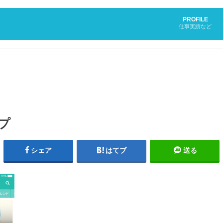
PROFILE
仕事実績など
ップ
シェア
はてブ
送る