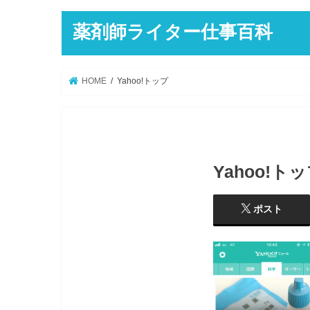
薬剤師ライター仕事百科
HOME
Yahoo!トップ
Yahoo!ト
ポスト