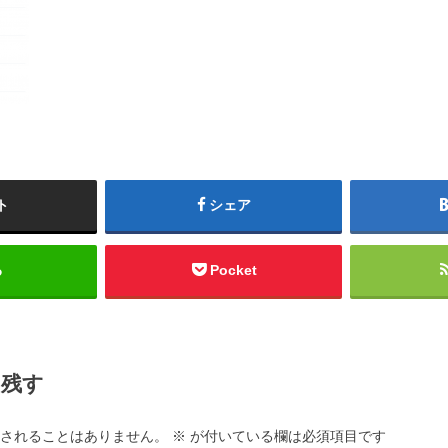
ト
シェア
る
Pocket
を残す
されることはありません。
※
が付いている欄は必須項目です