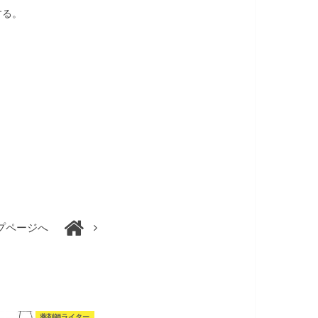
する。
プページへ
薬剤師ライター