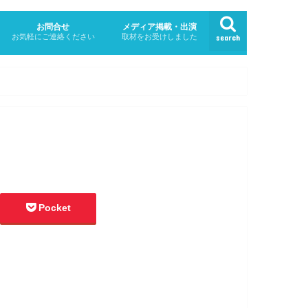
お問合せ
メディア掲載・出演
お気軽にご連絡ください
取材をお受けしました
search
Pocket